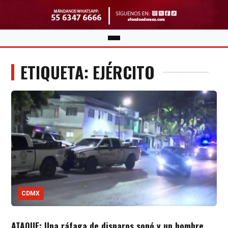
ETIQUETA: EJÉRCITO
CDMX
ATAQUE: Una ráfaga de disparos sonó y un hombre