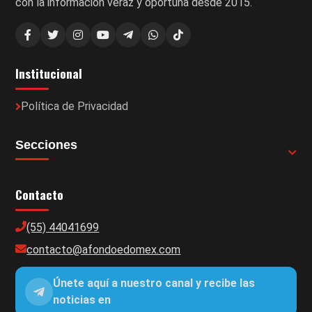
con la información veraz y oportuna desde 2015.
Institucional
Política de Privacidad
Secciones
Contacto
(55) 44041699
contacto@afondoedomex.com
Únete aquí a nuestro canal y recibe las
noticias en