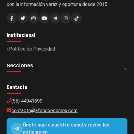
con la información veraz y oportuna desde 2015.
Institucional
Política de Privacidad
Secciones
Contacto
(55) 44041699
contacto@afondoedomex.com
Únete aquí a nuestro canal y recibe las
noticias en