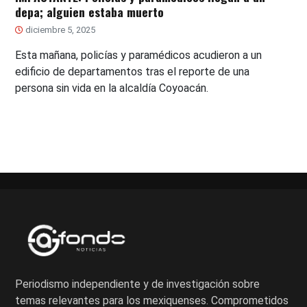
depa; alguien estaba muerto
diciembre 5, 2025
Esta mañana, policías y paramédicos acudieron a un
edificio de departamentos tras el reporte de una
persona sin vida en la alcaldía Coyoacán.
Periodismo independiente y de investigación sobre
temas relevantes para los mexiquenses. Comprometidos