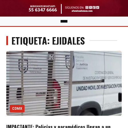
ETIQUETA: EJIDALES
CDMX
IMPACTANTE: Policías y paramédicos llegan a un