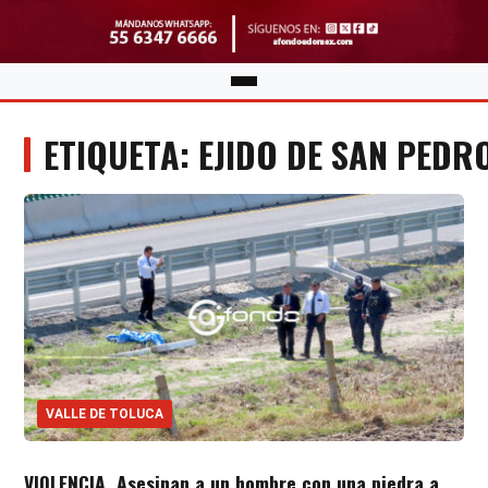
ETIQUETA: EJIDO DE SAN PEDR
VALLE DE TOLUCA
VIOLENCIA. Asesinan a un hombre con una piedra a