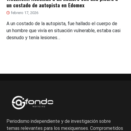
un costado de autopista en Edomex
febrero 17, 2026
A un costado de la autopista, fue hallado el cuerpo de
un hombre que vivía en situación vulnerable, estaba casi
desnudo y tenía lesiones…
Periodismo independiente y de investigación sobre
temas relevantes para los mexiquenses. Comprometidos