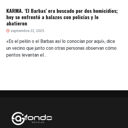
KARMA. ‘El Barbas’ era buscado por dos homicidios;
hoy se enfrentó a balazos con policías y lo
abatieron
septiembre 22, 2025
«Es el pelón o el Barbas así lo conocían por aquí», dice
un vecino que junto con otras personas observan cómo
peritos levantan el…