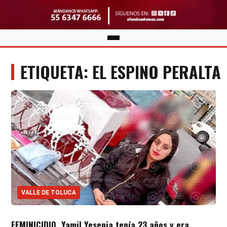
ETIQUETA: EL ESPINO PERALTA
VALLE DE TOLUCA
FEMINICIDIO. Yamil Yesenia tenía 23 años y era