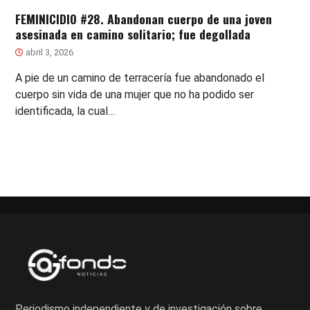
FEMINICIDIO #28. Abandonan cuerpo de una joven
asesinada en camino solitario; fue degollada
abril 3, 2026
A pie de un camino de terracería fue abandonado el
cuerpo sin vida de una mujer que no ha podido ser
identificada, la cual…
Periodismo independiente y de investigación sobre