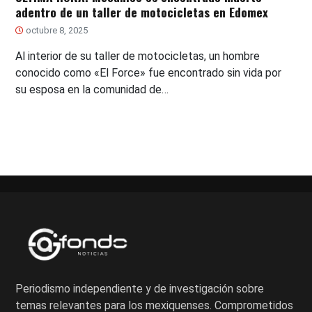
adentro de un taller de motocicletas en Edomex
octubre 8, 2025
Al interior de su taller de motocicletas, un hombre
conocido como «El Force» fue encontrado sin vida por
su esposa en la comunidad de…
Periodismo independiente y de investigación sobre
temas relevantes para los mexiquenses. Comprometidos