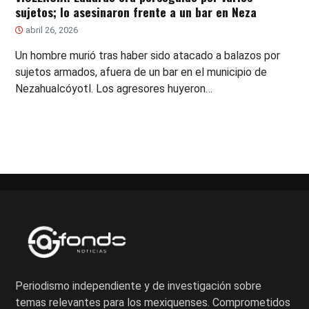
sujetos; lo asesinaron frente a un bar en Neza
abril 26, 2026
Un hombre murió tras haber sido atacado a balazos por
sujetos armados, afuera de un bar en el municipio de
Nezahualcóyotl. Los agresores huyeron…
Periodismo independiente y de investigación sobre
temas relevantes para los mexiquenses. Comprometidos