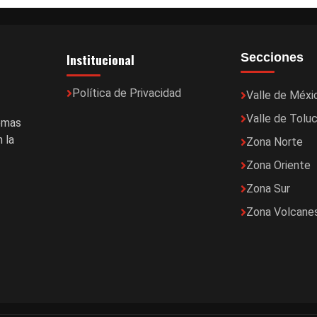
Institucional
Secciones
Política de Privacidad
Valle de Méxi
Valle de Tolu
temas
 la
Zona Norte
Zona Oriente
Zona Sur
Zona Volcane