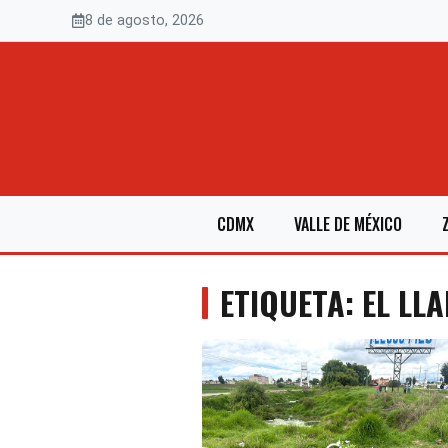
Saltar
8 de agosto, 2026
al
contenido
CDMX
VALLE DE MÉXICO
ETIQUETA: EL LL