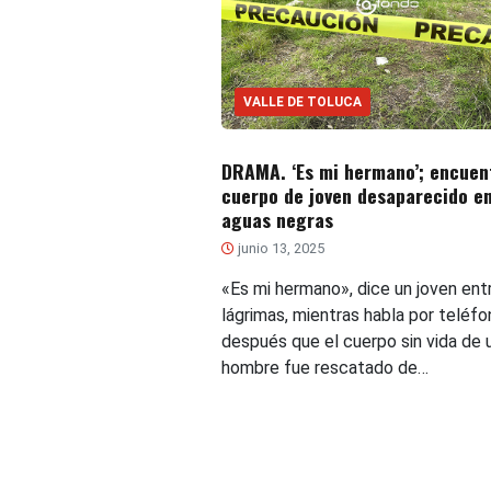
VALLE DE TOLUCA
DRAMA. ‘Es mi hermano’; encuen
cuerpo de joven desaparecido e
aguas negras
junio 13, 2025
«Es mi hermano», dice un joven ent
lágrimas, mientras habla por teléfo
después que el cuerpo sin vida de 
hombre fue rescatado de…