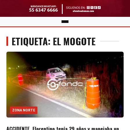
ETIQUETA: EL MOGOTE
ZONA NORTE
ACCIDENTE. Florentino tenía 29 años y manejaba un