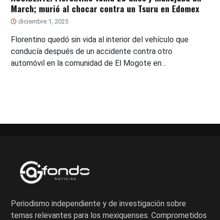
March; murió al chocar contra un Tsuru en Edomex
diciembre 1, 2025
Florentino quedó sin vida al interior del vehículo que
conducía después de un accidente contra otro
automóvil en la comunidad de El Mogote en…
Periodismo independiente y de investigación sobre
temas relevantes para los mexiquenses. Comprometidos