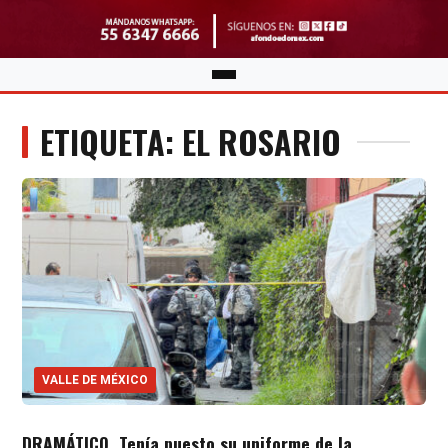
ETIQUETA: EL ROSARIO
VALLE DE MÉXICO
DRAMÁTICO. Tenía puesto su uniforme de la