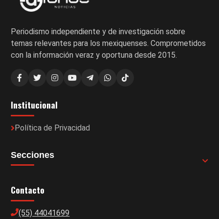
Periodismo independiente y de investigación sobre
temas relevantes para los mexiquenses. Comprometidos
con la información veraz y oportuna desde 2015.
Institucional
Política de Privacidad
Secciones
Contacto
(55) 44041699