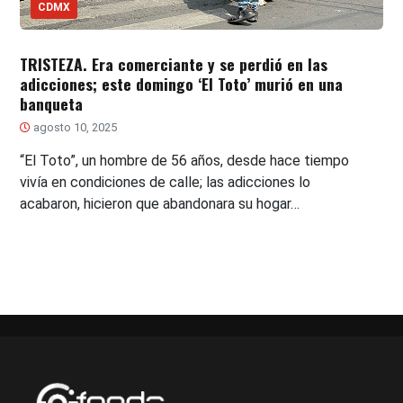
CDMX
TRISTEZA. Era comerciante y se perdió en las
adicciones; este domingo ‘El Toto’ murió en una
banqueta
agosto 10, 2025
“El Toto”, un hombre de 56 años, desde hace tiempo
vivía en condiciones de calle; las adicciones lo
acabaron, hicieron que abandonara su hogar…