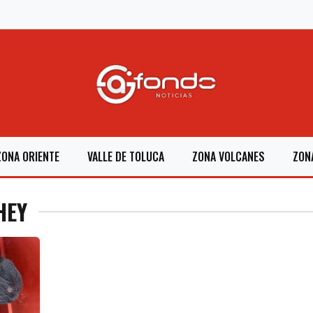
ZONA ORIENTE
VALLE DE TOLUCA
ZONA VOLCANES
ZON
HEY