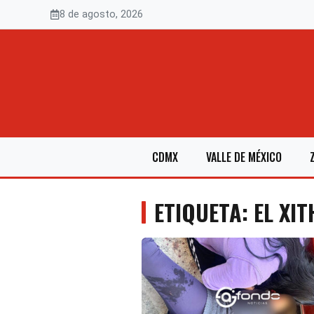
Saltar
8 de agosto, 2026
al
contenido
CDMX
VALLE DE MÉXICO
ETIQUETA: EL XIT