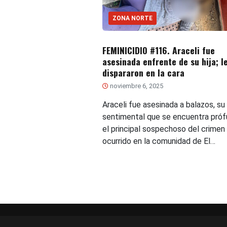
ZONA NORTE
FEMINICIDIO #116. Araceli fue
asesinada enfrente de su hija; l
dispararon en la cara
noviembre 6, 2025
Araceli fue asesinada a balazos, su
sentimental que se encuentra próf
el principal sospechoso del crimen
ocurrido en la comunidad de El…