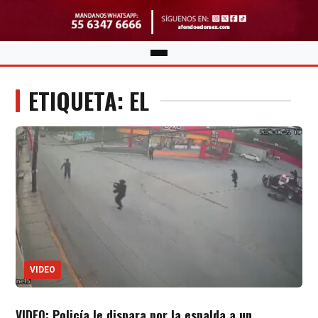
ETIQUETA: EL
VIDEO
VIDEO: Policía le dispara por la espalda a un