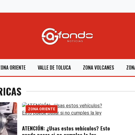
ZONA ORIENTE
VALLE DE TOLUCA
ZONA VOLCANES
ZON
RICAS
ZONA ORIENTE
ATENCIÓN: ¿Usas estos vehículos? Esto
puede pasar si no cumples la ley