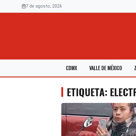
Saltar
7 de agosto, 2026
al
contenido
CDMX
VALLE DE MÉXICO
ETIQUETA: ELECT