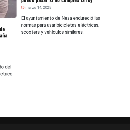
marzo 14, 2025
El ayuntamiento de Neza endureció las
normas para usar bicicletas eléctricas,
ade
scooters y vehículos similares.
raña
do del
ctrico