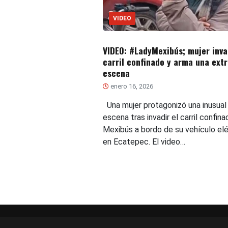
VIDEO
VIDEO: #LadyMexibús; mujer inv
carril confinado y arma una ext
escena
enero 16, 2026
Una mujer protagonizó una inusual
escena tras invadir el carril confina
Mexibús a bordo de su vehículo elé
en Ecatepec. El video…