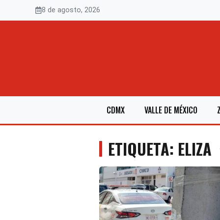
Saltar
8 de agosto, 2026
al
contenido
CDMX
VALLE DE MÉXICO
ETIQUETA: ELIZA