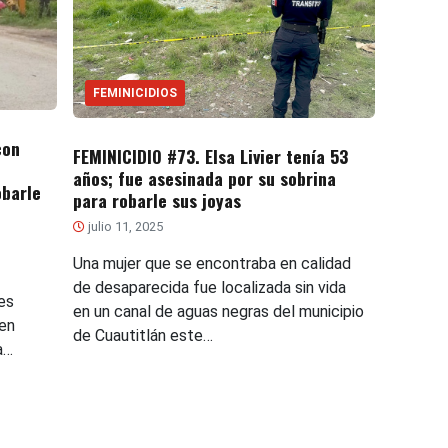
FEMINICIDIOS
con
FEMINICIDIO #73. Elsa Livier tenía 53
años; fue asesinada por su sobrina
obarle
para robarle sus joyas
julio 11, 2025
Una mujer que se encontraba en calidad
de desaparecida fue localizada sin vida
es
en un canal de aguas negras del municipio
ien
de Cuautitlán este…
a…