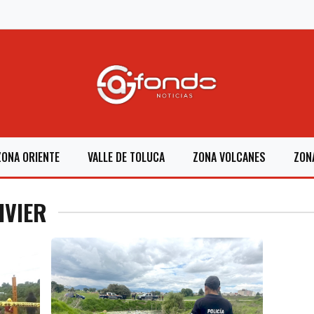
ZONA ORIENTE
VALLE DE TOLUCA
ZONA VOLCANES
ZON
IVIER