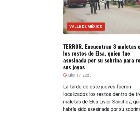
VALLE DE MÉXICO
TERROR. Encuentran 3 maletas 
los restos de Elsa, quien fue
asesinada por su sobrina para r
sus joyas
julio 17, 2025
La tarde de este jueves fueron
localizados los restos dentro de tr
maletas de Elsa Livier Sánchez, qu
habría sido asesinada por su sobrin