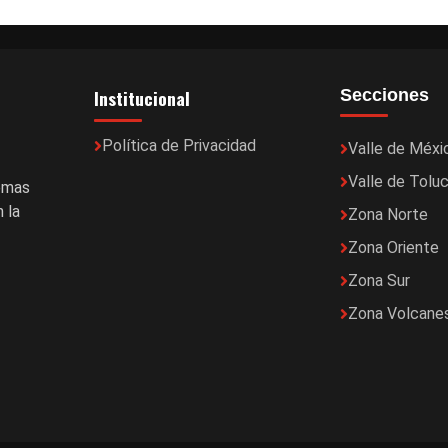
Institucional
Secciones
Política de Privacidad
Valle de Méxi
Valle de Tolu
temas
 la
Zona Norte
Zona Oriente
Zona Sur
Zona Volcane