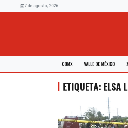
Saltar
7 de agosto, 2026
al
contenido
CDMX
VALLE DE MÉXICO
ETIQUETA: ELSA L