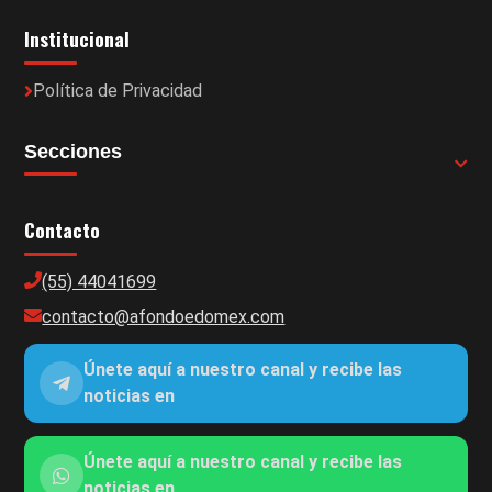
Institucional
Política de Privacidad
Secciones
Contacto
(55) 44041699
contacto@afondoedomex.com
Únete aquí a nuestro canal y recibe las
noticias en
Únete aquí a nuestro canal y recibe las
noticias en