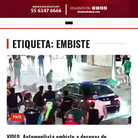
ETIQUETA: EMBISTE
PAÍS
VIDEO. Automovilista embiste a decenas de