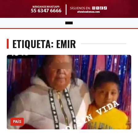
ETIQUETA: EMIR
PAÍS