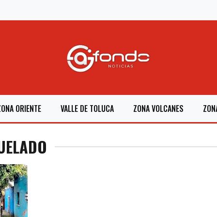
ZONA ORIENTE
VALLE DE TOLUCA
ZONA VOLCANES
ZON
JUELADO