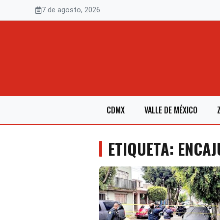
Saltar
7 de agosto, 2026
al
contenido
CDMX
VALLE DE MÉXICO
ETIQUETA: ENCA