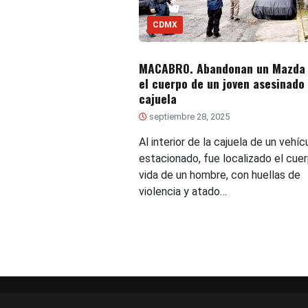
CDMX
MACABRO. Abandonan un Mazda
el cuerpo de un joven asesinado 
cajuela
septiembre 28, 2025
Al interior de la cajuela de un vehíc
estacionado, fue localizado el cuer
vida de un hombre, con huellas de
violencia y atado…