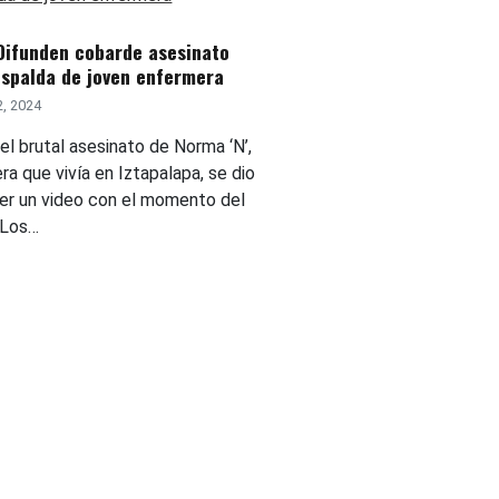
Difunden cobarde asesinato
espalda de joven enfermera
2, 2024
el brutal asesinato de Norma ‘N’,
a que vivía en Iztapalapa, se dio
er un video con el momento del
 Los…