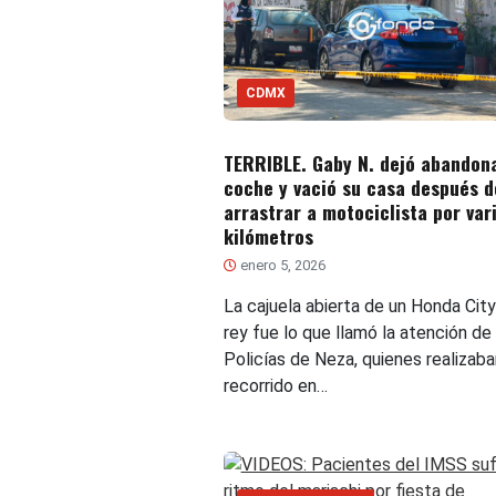
CDMX
TERRIBLE. Gaby N. dejó abandon
coche y vació su casa después d
arrastrar a motociclista por var
kilómetros
enero 5, 2026
La cajuela abierta de un Honda City
rey fue lo que llamó la atención de
Policías de Neza, quienes realizaba
recorrido en…