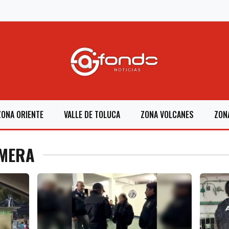
ZONA ORIENTE
VALLE DE TOLUCA
ZONA VOLCANES
ZON
RMERA