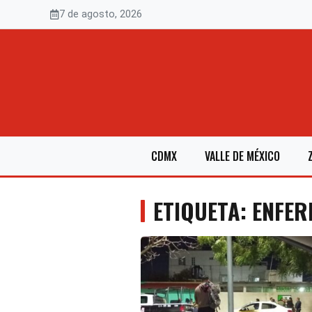
Saltar
7 de agosto, 2026
al
contenido
CDMX
VALLE DE MÉXICO
ETIQUETA: ENFE