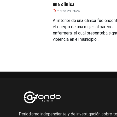
una clínica
marzo 29, 2024
Al interior de una clínica fue encon
el cuerpo de una mujer, al parecer
enfermera, el cual presentaba sign
violencia en el municipio…
Periodismo independiente y de investigación sobre 