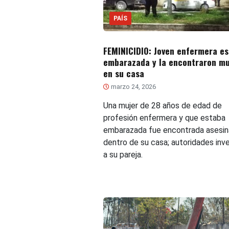
PAÍS
FEMINICIDIO: Joven enfermera e
embarazada y la encontraron m
en su casa
marzo 24, 2026
Una mujer de 28 años de edad de
profesión enfermera y que estaba
embarazada fue encontrada asesi
dentro de su casa; autoridades inv
a su pareja.