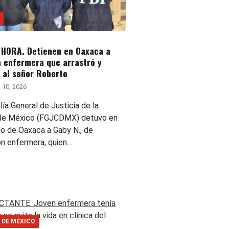
 HORA. Detienen en Oaxaca a
a enfermera que arrastró y
 al señor Roberto
 10, 2026
lía General de Justicia de la
de México (FGJCDMX) detuvo en
do de Oaxaca a Gaby N., de
ón enfermera, quien…
 DE MÉXICO