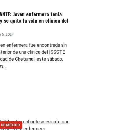
ANTE: Joven enfermera tenía
y se quita la vida en clínica del
 5, 2024
en enfermera fue encontrada sin
interior de una clínica del ISSSTE
iudad de Chetumal, este sábado.
os…
 DE MÉXICO