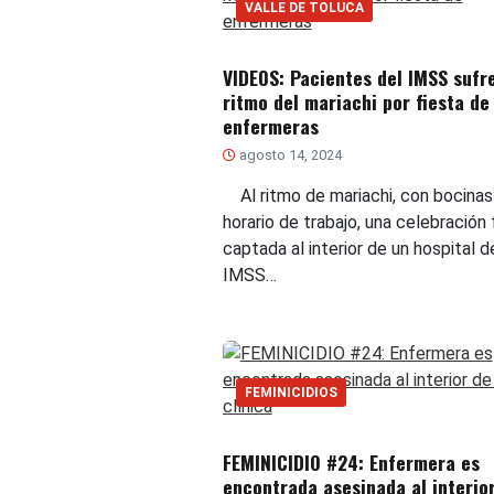
VALLE DE TOLUCA
VIDEOS: Pacientes del IMSS sufre
ritmo del mariachi por fiesta de
enfermeras
agosto 14, 2024
Al ritmo de mariachi, con bocinas
horario de trabajo, una celebración
captada al interior de un hospital d
IMSS…
FEMINICIDIOS
FEMINICIDIO #24: Enfermera es
encontrada asesinada al interio