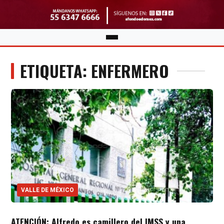
ETIQUETA: ENFERMERO
VALLE DE MÉXICO
ATENCIÓN: Alfredo es camillero del IMSS y una