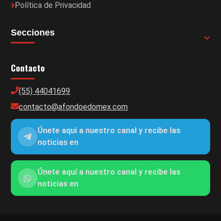
Política de Privacidad
Secciones
Contacto
(55) 44041699
contacto@afondoedomex.com
Únete aquí a nuestro canal y recibe las
noticias en
Únete aquí a nuestro canal y recibe las
noticias en