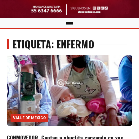
ETIQUETA: ENFERMO
VALLE DE MÉXICO
CONMOVEDOR. Captan a abuelita cargando en sus