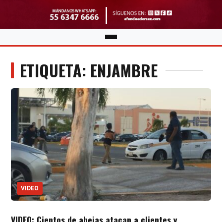
ETIQUETA: ENJAMBRE
VIDEO
VIDEO: Cientos de abejas atacan a clientes y