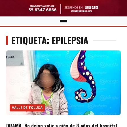
ETIQUETA: EPILEPSIA
VALLE DE TOLUCA
DRAMA. No dejan salir a niña de 8 años del hospital