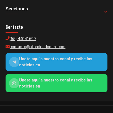
Secciones
Contacto
(55) 44041699
contacto@afondoedomex.com
Únete aquí a nuestro canal y recibe las
noticias en
Únete aquí a nuestro canal y recibe las
noticias en