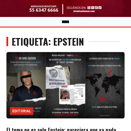
ETIQUETA: EPSTEIN
EDITORIAL
El tema no es solo Epstein; pareciera que ya nada