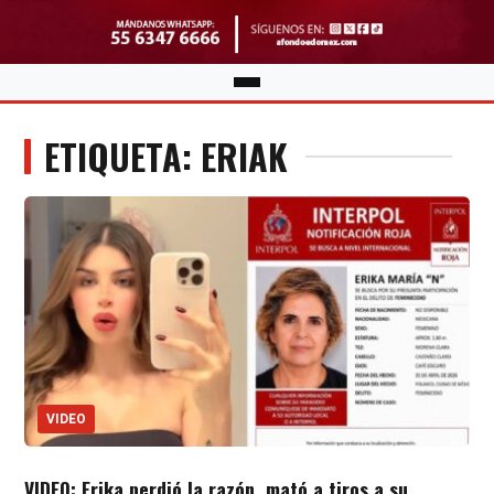
ETIQUETA: ERIAK
VIDEO
VIDEO: Erika perdió la razón, mató a tiros a su