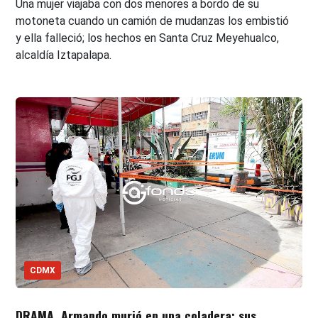
Una mujer viajaba con dos menores a bordo de su
motoneta cuando un camión de mudanzas los embistió
y ella falleció; los hechos en Santa Cruz Meyehualco,
alcaldía Iztapalapa.
CDMX
DRAMA. Armando murió en una coladera; sus