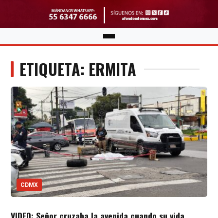
ETIQUETA: ERMITA
CDMX
VIDEO: Señor cruzaba la avenida cuando su vida