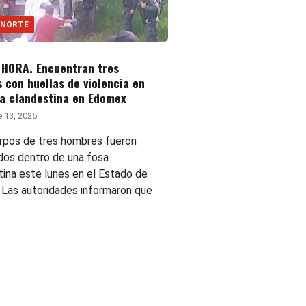
 NORTE
 HORA. Encuentran tres
 con huellas de violencia en
a clandestina en Edomex
 13, 2025
rpos de tres hombres fueron
ados dentro de una fosa
tina este lunes en el Estado de
 Las autoridades informaron que