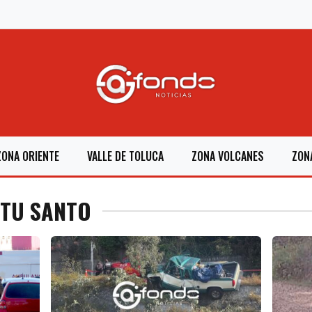
ZONA ORIENTE
VALLE DE TOLUCA
ZONA VOLCANES
ZON
ITU SANTO