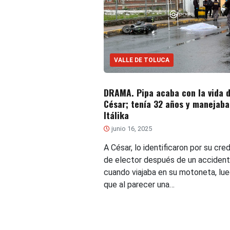
VALLE DE TOLUCA
DRAMA. Pipa acaba con la vida 
César; tenía 32 años y manejaba
Itálika
junio 16, 2025
A César, lo identificaron por su cre
de elector después de un acciden
cuando viajaba en su motoneta, lu
que al parecer una…