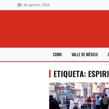
Saltar
6 de agosto, 2026
al
contenido
CDMX
VALLE DE MÉXICO
ETIQUETA: ESPIR