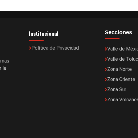
Institucional
Secciones
Política de Privacidad
Valle de Méxi
Valle de Tolu
temas
 la
Zona Norte
Zona Oriente
Zona Sur
Zona Volcane