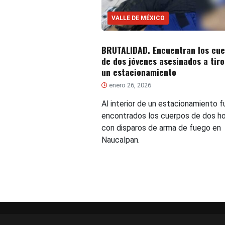
VALLE DE MÉXICO
BRUTALIDAD. Encuentran los cue
de dos jóvenes asesinados a tiro
un estacionamiento
enero 26, 2026
Al interior de un estacionamiento f
encontrados los cuerpos de dos h
con disparos de arma de fuego en
Naucalpan.