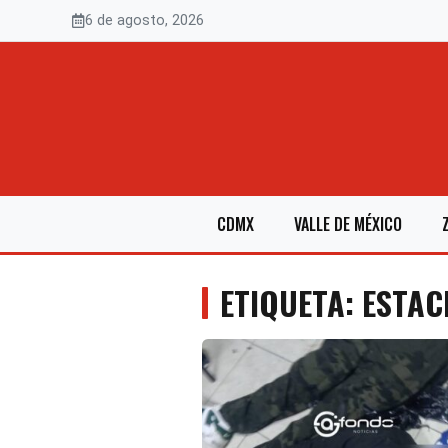
Saltar
6 de agosto, 2026
al
contenido
CDMX
VALLE DE MÉXICO
ETIQUETA: ESTA