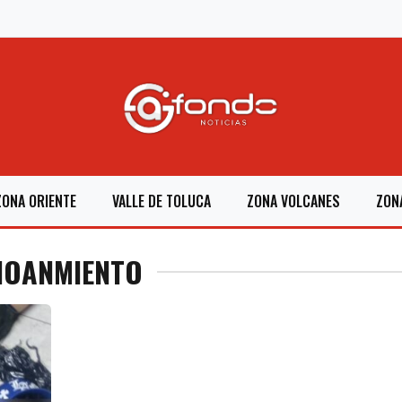
ZONA ORIENTE
VALLE DE TOLUCA
ZONA VOLCANES
ZON
CIOANMIENTO