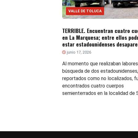
VALLE DE TOLUCA
TERRIBLE. Encuentran cuatro cu
en La Marquesa; entre ellos pod
estar estadounidenses desapare
junio 17, 2026
Al momento que realizaban labores
búsqueda de dos estadounidenses
reportados como no localizados, f
encontrados cuatro cuerpos
semienterrados en la localidad de