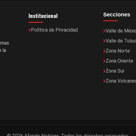
Institucional
Secciones
Política de Privacidad
Valle de Méxi
Valle de Tolu
temas
 la
Zona Norte
Zona Oriente
Zona Sur
Zona Volcane
© 2026 Afondo Noticias. Todos los derechos reservados.