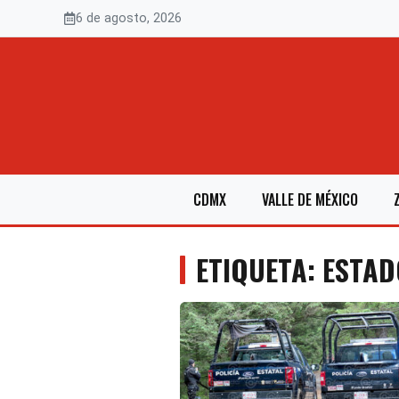
Saltar
6 de agosto, 2026
al
contenido
CDMX
VALLE DE MÉXICO
ETIQUETA: ESTA