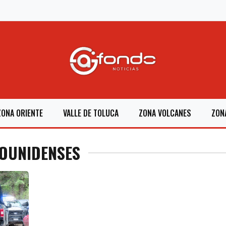
ZONA ORIENTE
VALLE DE TOLUCA
ZONA VOLCANES
ZON
DOUNIDENSES