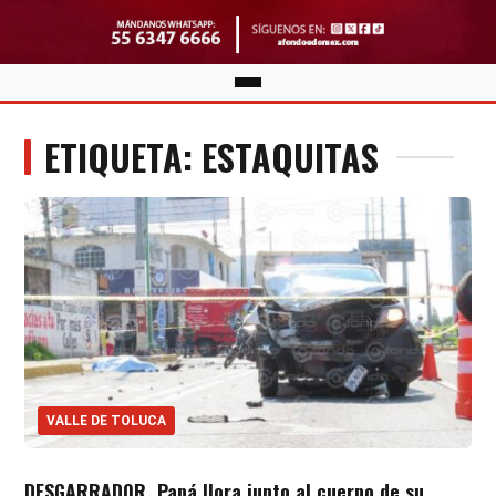
ETIQUETA: ESTAQUITAS
VALLE DE TOLUCA
DESGARRADOR. Papá llora junto al cuerpo de su