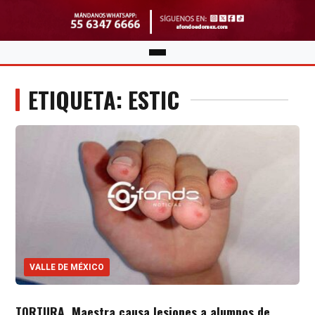
ETIQUETA: ESTIC
VALLE DE MÉXICO
TORTURA. Maestra causa lesiones a alumnos de