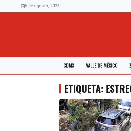
Saltar
6 de agosto, 2026
al
contenido
CDMX
VALLE DE MÉXICO
ETIQUETA: ESTR