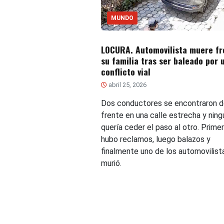
MUNDO
LOCURA. Automovilista muere fr
su familia tras ser baleado por 
conflicto vial
abril 25, 2026
Dos conductores se encontraron d
frente en una calle estrecha y nin
quería ceder el paso al otro. Prime
hubo reclamos, luego balazos y
finalmente uno de los automovilist
murió.