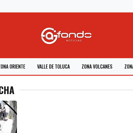
ZONA ORIENTE
VALLE DE TOLUCA
ZONA VOLCANES
ZON
ECHA