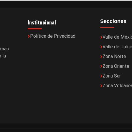
Institucional
Secciones
Política de Privacidad
Valle de Méxi
Valle de Tolu
temas
 la
Zona Norte
Zona Oriente
Zona Sur
Zona Volcane