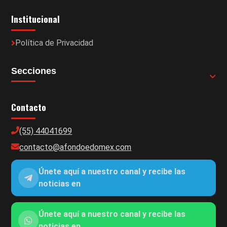
Institucional
Política de Privacidad
Secciones
Contacto
(55) 44041699
contacto@afondoedomex.com
Únete aquí a nuestro canal y recibe las
noticias en
Únete aquí a nuestro canal y recibe las
noticias en