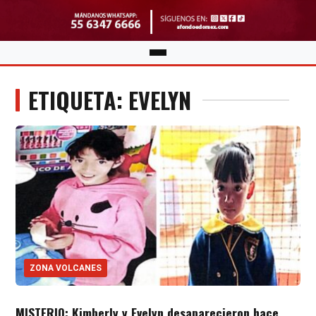
ETIQUETA: EVELYN
ZONA VOLCANES
MISTERIO: Kimberly y Evelyn desaparecieron hace