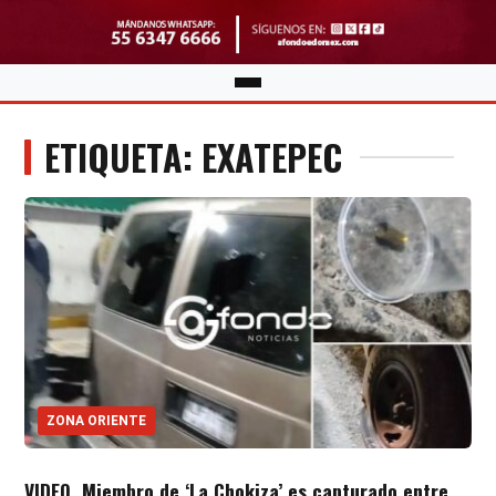
ETIQUETA: EXATEPEC
ZONA ORIENTE
VIDEO. Miembro de ‘La Chokiza’ es capturado entre