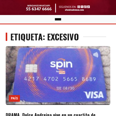
ETIQUETA: EXCESIVO
PAÍS
DRAMA. Dulce Andreina vive en un cuartito de