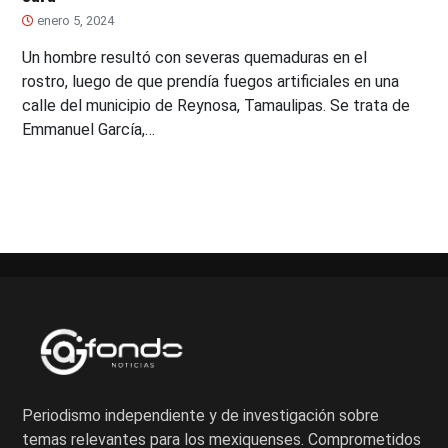
enero 5, 2024
Un hombre resultó con severas quemaduras en el
rostro, luego de que prendía fuegos artificiales en una
calle del municipio de Reynosa, Tamaulipas. Se trata de
Emmanuel García,…
Periodismo independiente y de investigación sobre
temas relevantes para los mexiquenses. Comprometidos