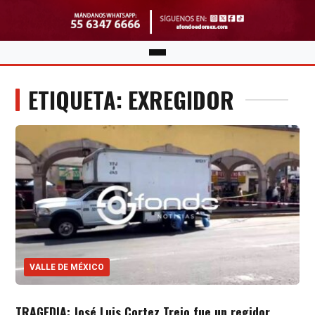
ETIQUETA: EXREGIDOR
VALLE DE MÉXICO
TRAGEDIA: José Luis Cortez Trejo fue un regidor