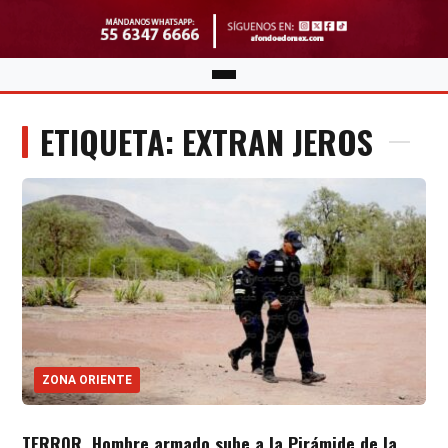
ETIQUETA: EXTRAN JEROS
ZONA ORIENTE
TERROR. Hombre armado sube a la Pirámide de la