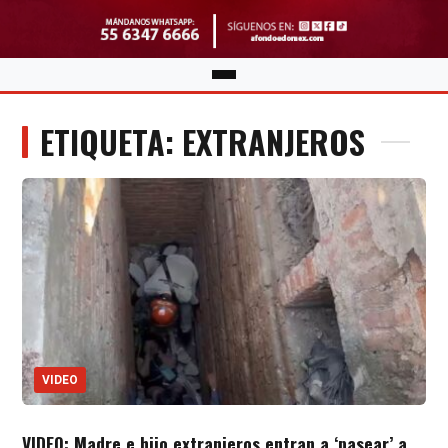
ETIQUETA: EXTRANJEROS
VIDEO
VIDEO: Madre e hijo extranjeros entran a ‘pasear’ a