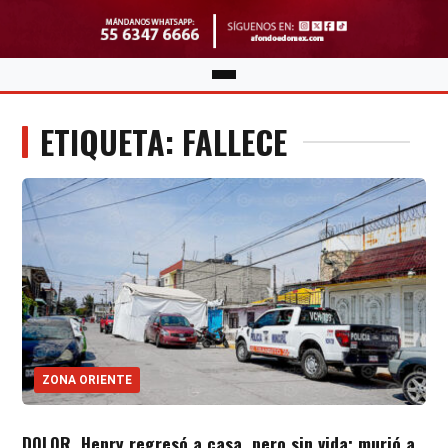
ETIQUETA: FALLECE
ZONA ORIENTE
DOLOR. Henry regresó a casa, pero sin vida; murió a