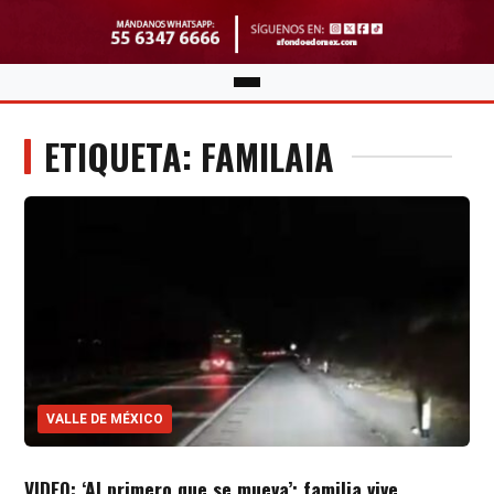
ETIQUETA: FAMILAIA
VALLE DE MÉXICO
VIDEO: ‘Al primero que se mueva’; familia vive