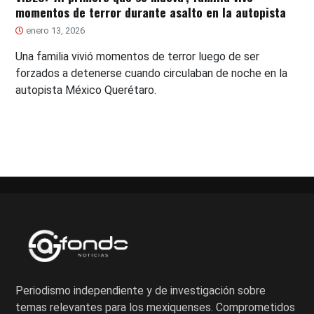
momentos de terror durante asalto en la autopista
enero 13, 2026
Una familia vivió momentos de terror luego de ser
forzados a detenerse cuando circulaban de noche en la
autopista México Querétaro.
Periodismo independiente y de investigación sobre
temas relevantes para los mexiquenses. Comprometidos