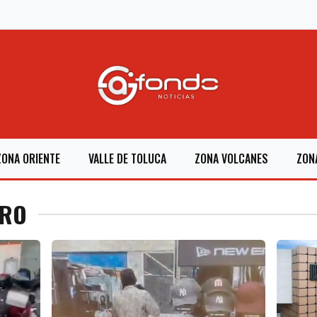
ZONA ORIENTE
VALLE DE TOLUCA
ZONA VOLCANES
ZON
ERO