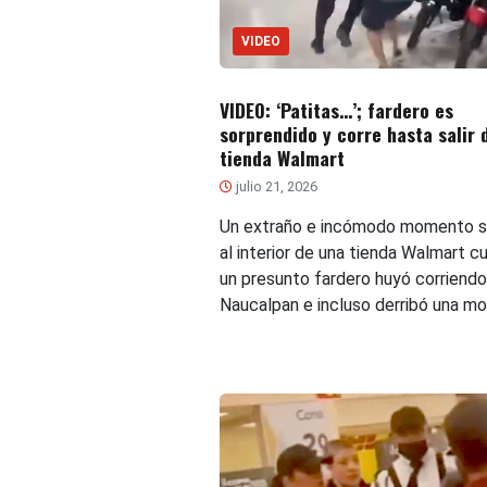
VIDEO
VIDEO: ‘Patitas…’; fardero es
sorprendido y corre hasta salir 
tienda Walmart
julio 21, 2026
Un extraño e incómodo momento se
al interior de una tienda Walmart c
un presunto fardero huyó corriendo
Naucalpan e incluso derribó una mo