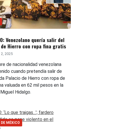
: Venezolano quería salir del
 de Hierro con ropa fina gratis
2, 2025
re de nacionalidad venezolana
enido cuando pretendía salir de
nda Palacio de Hierro con ropa de
ma valuada en 62 mil pesos en la
 Miguel Hidalgo.
 DE MÉXICO