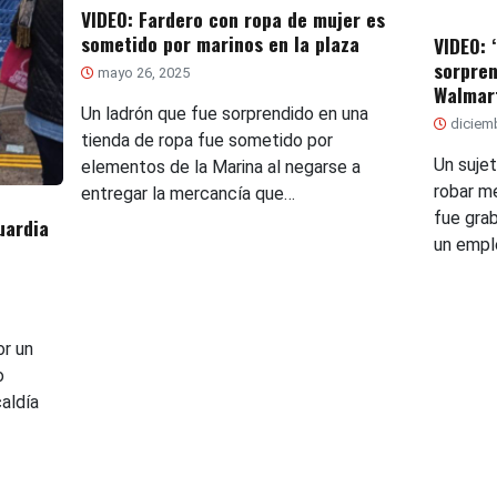
VIDEO: Fardero con ropa de mujer es
sometido por marinos en la plaza
VIDEO: 
sorpren
mayo 26, 2025
Walmar
Un ladrón que fue sorprendido en una
diciemb
tienda de ropa fue sometido por
Un suje
elementos de la Marina al negarse a
robar m
entregar la mercancía que…
fue gra
uardia
un empl
or un
o
aldía