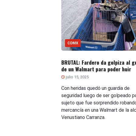
CDMX
BRUTAL: Fardero da golpiza al g
de un Walmart para poder huir
julio 15, 2025
Con heridas quedó un guardia de
seguridad luego de ser golpeado p
sujeto que fue sorprendido roband
mercancía en una Walmart de la alc
Venustiano Carranza.