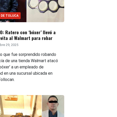
 DE TOLUCA
: Ratero con ‘bóxer’ llevó a
vita al Walmart para robar
bre 29, 2025
to que fue sorprendido robando
ía de una tienda Walmart atacó
‘bóxer’ a un empleado de
ad en una sucursal ubicada en
ollocan.