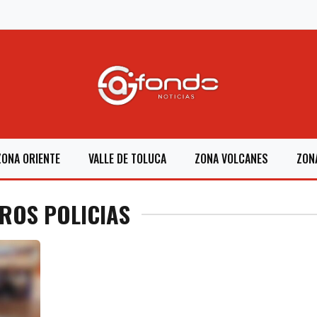
ZONA ORIENTE
VALLE DE TOLUCA
ZONA VOLCANES
ZON
EROS POLICIAS