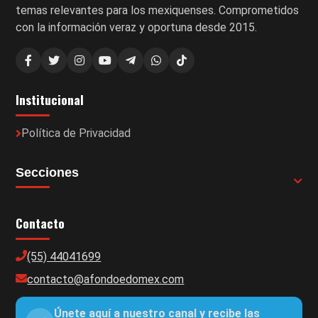
temas relevantes para los mexiquenses. Comprometidos
con la información veraz y oportuna desde 2015.
Institucional
Política de Privacidad
Secciones
Contacto
(55) 44041699
contacto@afondoedomex.com
Únete aquí a nuestro canal y recibe las