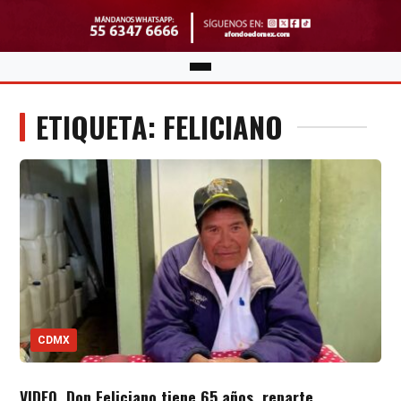
ETIQUETA: FELICIANO
CDMX
VIDEO. Don Feliciano tiene 65 años, reparte