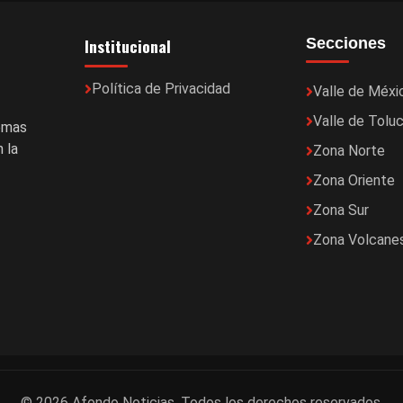
Institucional
Secciones
Política de Privacidad
Valle de Méxi
Valle de Tolu
temas
 la
Zona Norte
Zona Oriente
Zona Sur
Zona Volcane
© 2026 Afondo Noticias. Todos los derechos reservados.