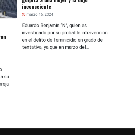
inconsciente
marzo 16, 2024
Eduardo Benjamín “N”, quien es
investigado por su probable intervención
ron
en el delito de feminicidio en grado de
tentativa, ya que en marzo del…
o
 a su
areja