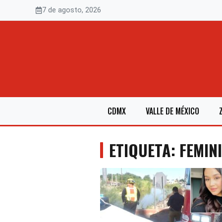
Saltar
7 de agosto, 2026
al
contenido
CDMX
VALLE DE MÉXICO
ETIQUETA: FEMIN