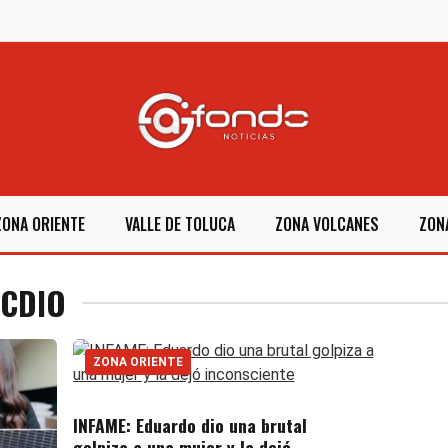
ZONA ORIENTE
VALLE DE TOLUCA
ZONA VOLCANES
ZON
ICDIO
ZONA ORIENTE
INFAME: Eduardo dio una brutal
golpiza a una mujer y la dejó