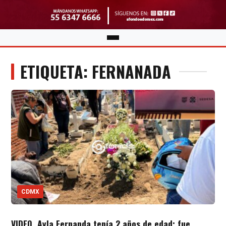
ETIQUETA: FERNANADA
CDMX
VIDEO. Ayla Fernanda tenía 2 años de edad; fue