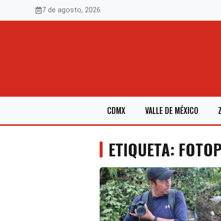
Saltar
7 de agosto, 2026
al
contenido
CDMX
VALLE DE MÉXICO
ETIQUETA: FOTO