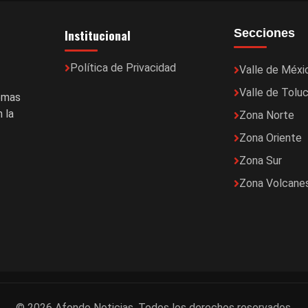
Institucional
Secciones
Política de Privacidad
Valle de Méxi
Valle de Tolu
temas
 la
Zona Norte
Zona Oriente
Zona Sur
Zona Volcane
© 2026 Afondo Noticias. Todos los derechos reservados.