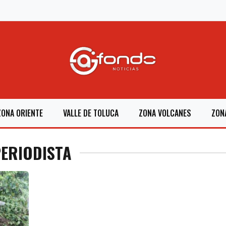
ZONA ORIENTE
VALLE DE TOLUCA
ZONA VOLCANES
ZON
PERIODISTA