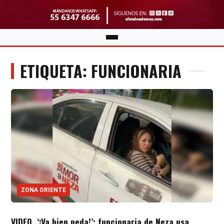
ETIQUETA: FUNCIONARIA
ZONA ORIENTE
VIDEO. ‘¡Va bien peda!’; funcionaria de Neza usa