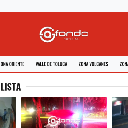
ZONA ORIENTE
VALLE DE TOLUCA
ZONA VOLCANES
ZON
LISTA