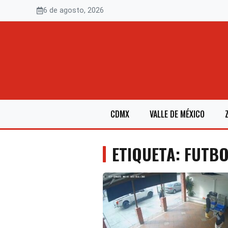
Saltar
6 de agosto, 2026
al
contenido
CDMX
VALLE DE MÉXICO
ETIQUETA: FUTBO