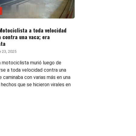
Motociclista a toda velocidad
 contra una vaca; era
sta
 23, 2025
n motociclista murió luego de
rse a toda velocidad contra una
e caminaba con varias más en una
 hechos que se hicieron virales en