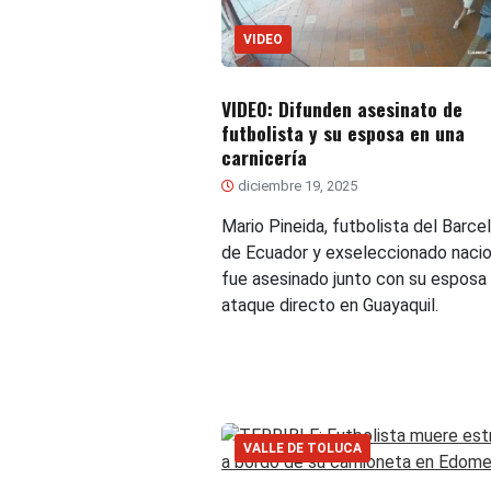
VIDEO
VIDEO: Difunden asesinato de
futbolista y su esposa en una
carnicería
diciembre 19, 2025
Mario Pineida, futbolista del Barce
de Ecuador y exseleccionado nacio
fue asesinado junto con su esposa
ataque directo en Guayaquil.
VALLE DE TOLUCA