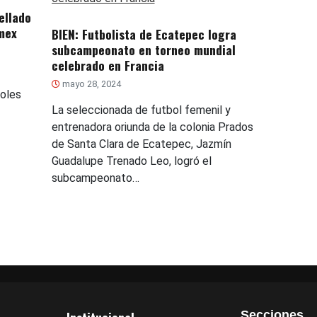
ellado
mex
BIEN: Futbolista de Ecatepec logra
subcampeonato en torneo mundial
celebrado en Francia
mayo 28, 2024
oles
La seleccionada de futbol femenil y
entrenadora oriunda de la colonia Prados
de Santa Clara de Ecatepec, Jazmín
Guadalupe Trenado Leo, logró el
subcampeonato…
Secciones